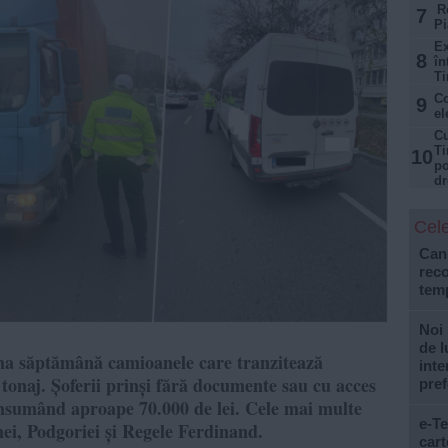
Re
7
Pi
Ex
8
în
Ti
Co
9
el
Cu
Ti
10
po
dr
Cele
Cani
reco
tem
Noi 
de l
ultima săptămână camioanele care tranzitează
inte
e tonaj. Șoferii prinși fără documente sau cu acces
pref
însumând aproape 70.000 de lei. Cele mai multe
e-Te
nei, Podgoriei și Regele Ferdinand.
cart