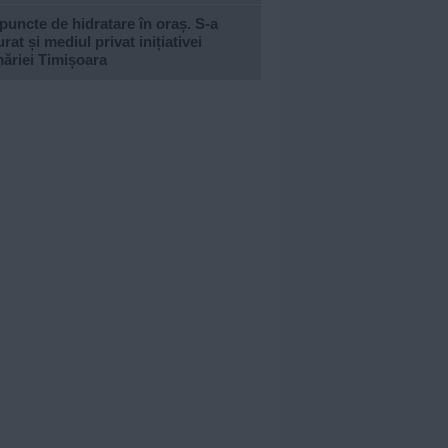
puncte de hidratare în oraș. S-a
urat și mediul privat inițiativei
ăriei Timișoara