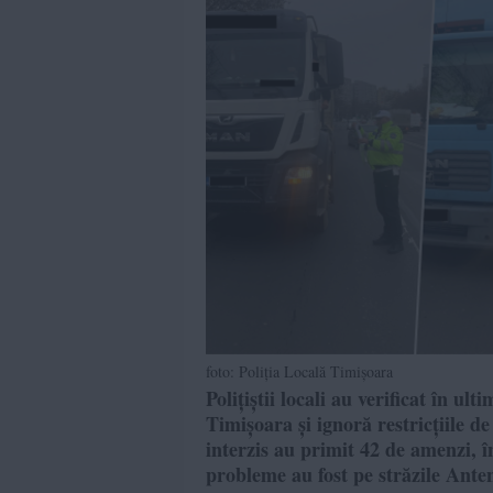
foto: Poliția Locală Timișoara
Polițiștii locali au verificat în 
Timișoara și ignoră restricțiile d
interzis au primit 42 de amenzi, 
probleme au fost pe străzile Ante