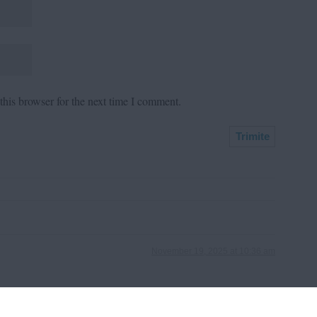
his browser for the next time I comment.
November 19, 2025 at 10:36 am