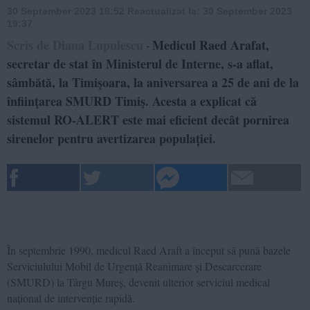
30 September 2023 18:52
Reactualizat la:
30 September 2023
19:37
Scris de Diana Lupulescu
Medicul Raed Arafat,
-
secretar de stat în Ministerul de Interne, s-a aflat,
sâmbătă, la Timişoara, la aniversarea a 25 de ani de la
înfiinţarea SMURD Timiş. Acesta a explicat că
sistemul RO-ALERT este mai eficient decât pornirea
sirenelor pentru avertizarea populației.
În septembrie 1990, medicul Raed Araft a început să pună bazele
Serviciulului Mobil de Urgență Reanimare și Descarcerare
(SMURD) la Târgu Mureș, devenit ulterior serviciul medical
național de intervenție rapidă.