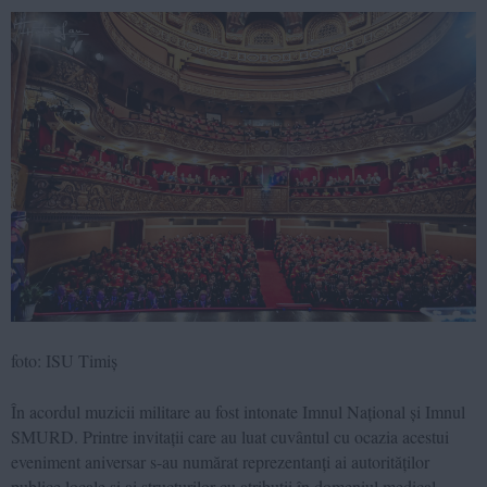
foto: ISU Timiș
În acordul muzicii militare au fost intonate Imnul Național și Imnul
SMURD. Printre invitații care au luat cuvântul cu ocazia acestui
eveniment aniversar s-au numărat reprezentanți ai autorităților
publice locale și ai structurilor cu atribuții în domeniul medical,