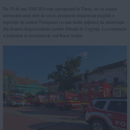
De 25 de ani, SMURD este operațional în Timiș, iar cu ocazia
aniversării unui sfert de secol, pompierii timișeni au pregătit o
expoziție în centrul Timișoarei cu mai multe mijloace de intervenție
din dotarea Inspectoratului pentru Situații de Urgență. La eveniment
a participat și secretarul de stat Raed Arafat.