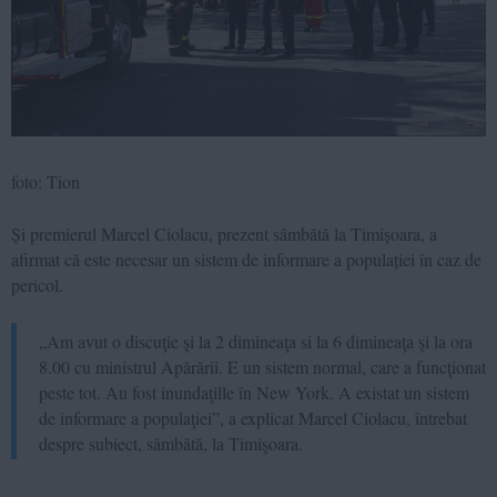
foto: Tion
Și premierul Marcel Ciolacu, prezent sâmbătă la Timișoara, a
afirmat că este necesar un sistem de informare a populației în caz de
pericol.
„Am avut o discuţie şi la 2 dimineaţa si la 6 dimineaţa şi la ora
8.00 cu ministrul Apărării. E un sistem normal, care a funcţionat
peste tot. Au fost inundaţille în New York. A existat un sistem
de informare a populaţiei”, a explicat Marcel Ciolacu, întrebat
despre subiect, sâmbătă, la Timişoara.