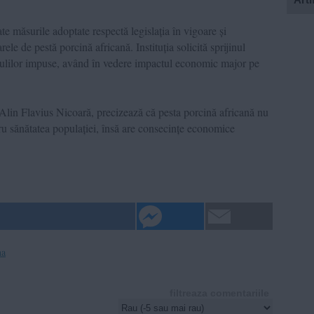
 măsurile adoptate respectă legislația în vigoare și
rele de pestă porcină africană. Instituția solicită sprijinul
regulilor impuse, având în vedere impactul economic major pe
Alin Flavius Nicoară, precizează că pesta porcină africană nu
tru sănătatea populației, însă are consecințe economice
na
filtreaza comentariile