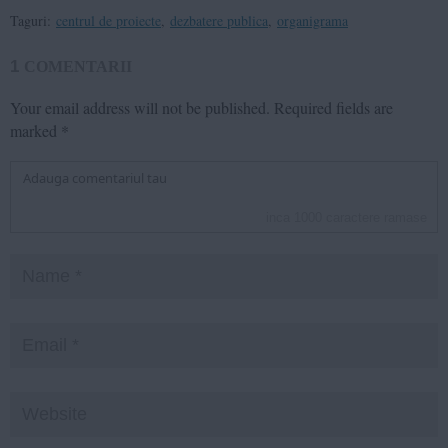
Taguri:
centrul de proiecte
,
dezbatere publica
,
organigrama
1
COMENTARII
Your email address will not be published.
Required fields are
marked
*
inca
1000
caractere ramase