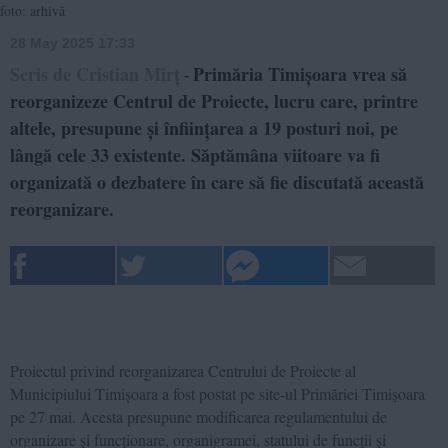
foto: arhivă
28 May 2025 17:33
Scris de Cristian Mîrț
Primăria Timișoara vrea să
-
reorganizeze Centrul de Proiecte, lucru care, printre
altele, presupune și înființarea a 19 posturi noi, pe
lângă cele 33 existente. Săptămâna viitoare va fi
organizată o dezbatere în care să fie discutată această
reorganizare.
Proiectul privind reorganizarea Centrului de Proiecte al
Municipiului Timișoara a fost postat pe site-ul Primăriei Timișoara
pe 27 mai. Acesta presupune modificarea regulamentului de
organizare și funcționare, organigramei, statului de funcții și