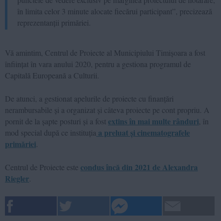
în limita celor 3 minute alocate fiecărui participant”, precizează
reprezentanții primăriei.
Vă amintim, Centrul de Proiecte al Municipiului Timișoara a fost
înființat în vara anului 2020, pentru a gestiona programul de
Capitală Europeană a Culturii.
De atunci, a gestionat apelurile de proiecte cu finanțări
nerambursabile și a organizat și câteva proiecte pe cont propriu. A
extins în mai multe rânduri
pornit de la șapte posturi și a fost
, în
a preluat și cinematografele
mod special după ce instituția
primăriei
.
condus încă din 2021 de Alexandra
Centrul de Proiecte este
Riegler
.