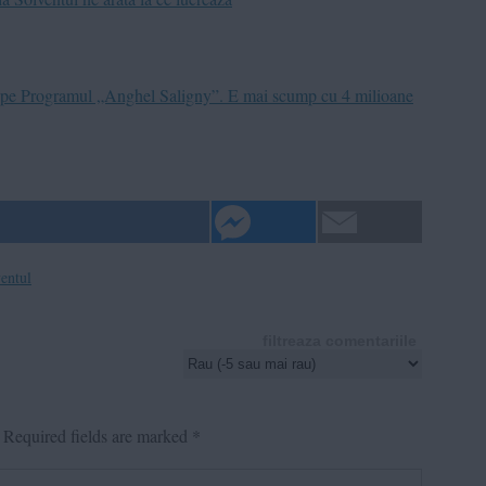
 pe Programul „Anghel Saligny”. E mai scump cu 4 milioane
ventul
filtreaza comentariile
Required fields are marked
*