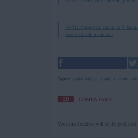
FOTO. Pasajul Solventul va fi depus
de euro decât în contract
Taguri:
anghel saligny
,
pasajul solventul
,
sol
10
COMENTARII
Your email address will not be published.