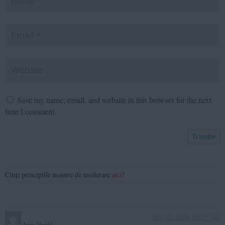
Save my name, email, and website in this browser for the next
time I comment.
Citiți principiile noastre de moderare
aici
!
May 13, 2026 at 8:23 am
Ion Vodă