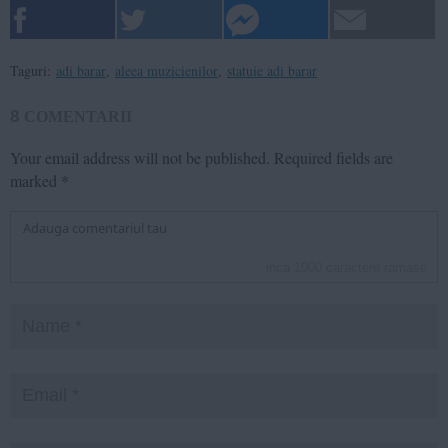
Taguri:
adi barar
,
aleea muzicienilor
,
statuie adi barar
8
COMENTARII
Your email address will not be published.
Required fields are
marked
*
inca
1000
caractere ramase