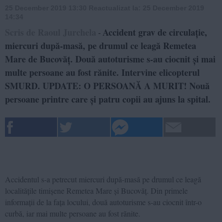
25 December 2019 13:30
Reactualizat la:
25 December 2019
14:34
Scris de Raoul Jurchela
Accident grav de circulație,
-
miercuri după-masă, pe drumul ce leagă Remetea
Mare de Bucovăț. Două autoturisme s-au ciocnit și mai
multe persoane au fost rănite. Intervine elicopterul
SMURD. UPDATE: O PERSOANĂ A MURIT! Nouă
persoane printre care și patru copii au ajuns la spital.
Accidentul s-a petrecut miercuri după-masă pe drumul ce leagă
localitățile timișene Remetea Mare și Bucovăț. Din primele
informații de la fața locului, două autoturisme s-au ciocnit într-o
curbă, iar mai multe persoane au fost rănite.