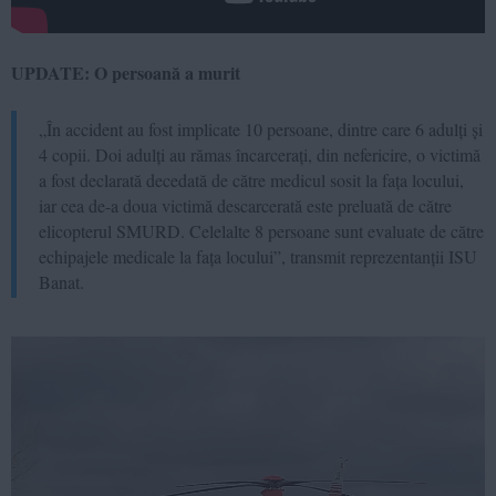
UPDATE: O persoană a murit
„În accident au fost implicate 10 persoane, dintre care 6 adulți și
4 copii. Doi adulți au rămas încarcerați, din nefericire, o victimă
a fost declarată decedată de către medicul sosit la fața locului,
iar cea de-a doua victimă descarcerată este preluată de către
elicopterul SMURD. Celelalte 8 persoane sunt evaluate de către
echipajele medicale la fața locului”, transmit reprezentanții ISU
Banat.