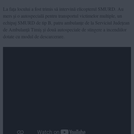
La fața locului a fost trimis să intervină elicopterul SMURD. Au
mers și o autospecială pentru transportul victimelor multiple, un
echipaj SMURD de tip B, patru ambulanțe de la Serviciul Județean
de Ambulanță Timiș și două autospeciale de stingere a incendiilor
dotate cu modul de descarcerare.