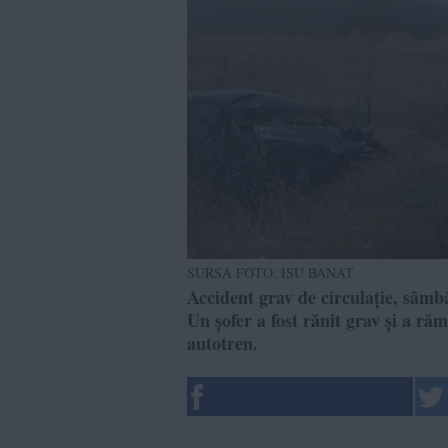
SURSA FOTO: ISU BANAT
Accident grav de circulație, sâmb
Un șofer a fost rănit grav și a ră
autotren.