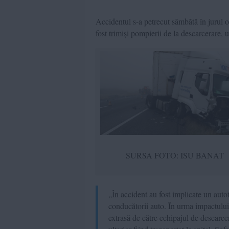
Accidentul s-a petrecut sâmbătă în jurul o
fost trimiși pompierii de la descarcerar
SURSA FOTO: ISU BANAT
„În accident au fost implicate un auto
conducătorii auto. În urma impactului,
extrasă de către echipajul de descarc