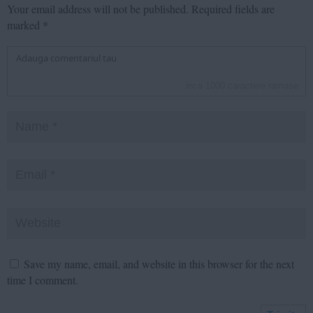
Your email address will not be published.
Required fields are
marked
*
inca
1000
caractere ramase
Save my name, email, and website in this browser for the next
time I comment.