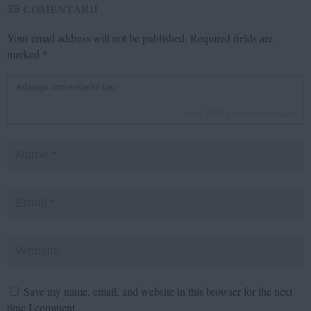
35
COMENTARII
Your email address will not be published.
Required fields are
marked
*
inca
1000
caractere ramase
Save my name, email, and website in this browser for the next
time I comment.