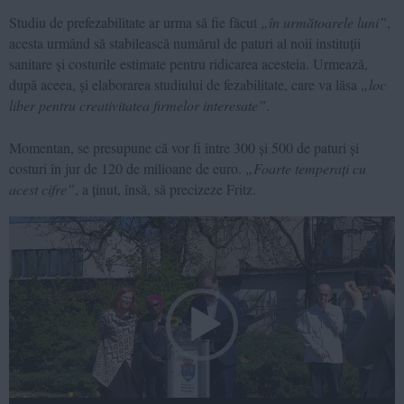
Studiu de prefezabilitate ar urma să fie făcut
„în următoarele luni”
,
acesta urmând să stabilească numărul de paturi al noii instituții
sanitare și costurile estimate pentru ridicarea acesteia. Urmează,
după aceea, și elaborarea studiului de fezabilitate, care va lăsa
„loc
liber pentru creativitatea firmelor interesate”
.
Momentan, se presupune că vor fi între 300 și 500 de paturi și
costuri în jur de 120 de milioane de euro.
„Foarte temperați cu
acest cifre”
, a ținut, însă, să precizeze Fritz.
Video
Player