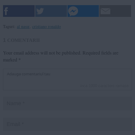
Taguri:
al nassr
,
cristiano ronaldo
1
COMENTARII
Your email address will not be published.
Required fields are
marked
*
inca
1000
caractere ramase