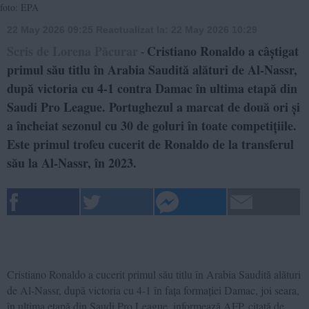
foto: EPA
22 May 2026 09:25
Reactualizat la:
22 May 2026 10:29
Scris de Lorena Păcurar
Cristiano Ronaldo a câștigat
-
primul său titlu în Arabia Saudită alături de Al-Nassr,
după victoria cu 4-1 contra Damac în ultima etapă din
Saudi Pro League. Portughezul a marcat de două ori și
a încheiat sezonul cu 30 de goluri în toate competițiile.
Este primul trofeu cucerit de Ronaldo de la transferul
său la Al-Nassr, în 2023.
Cristiano Ronaldo a cucerit primul său titlu în Arabia Saudită alături
de Al-Nassr, după victoria cu 4-1 în fața formației Damac, joi seara,
în ultima etapă din Saudi Pro League, informează AFP, citată de