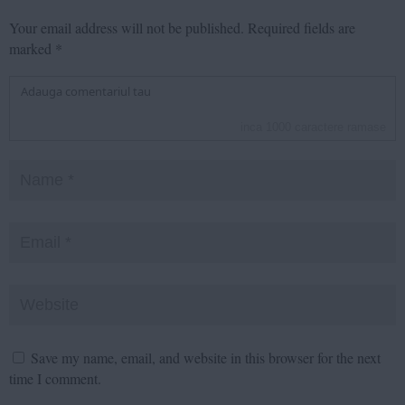
Your email address will not be published.
Required fields are
marked
*
inca
1000
caractere ramase
Save my name, email, and website in this browser for the next
time I comment.