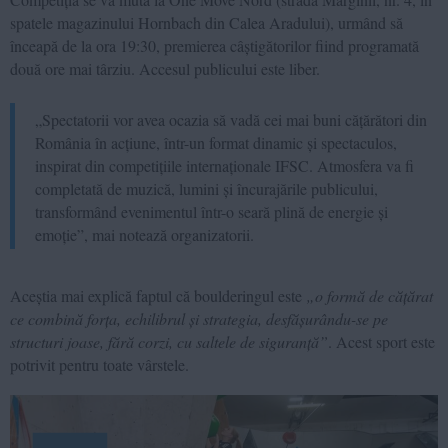
spatele magazinului Hornbach din Calea Aradului), urmând să
înceapă de la ora 19:30, premierea câștigătorilor fiind programată
două ore mai târziu. Accesul publicului este liber.
„Spectatorii vor avea ocazia să vadă cei mai buni cățărători din
România în acțiune, într-un format dinamic și spectaculos,
inspirat din competițiile internaționale IFSC. Atmosfera va fi
completată de muzică, lumini și încurajările publicului,
transformând evenimentul într-o seară plină de energie și
emoție”, mai notează organizatorii.
Aceștia mai explică faptul că boulderingul este
„o formă de cățărat
ce combină forța, echilibrul și strategia, desfășurându-se pe
structuri joase, fără corzi, cu saltele de siguranță”
. Acest sport este
potrivit pentru toate vârstele.