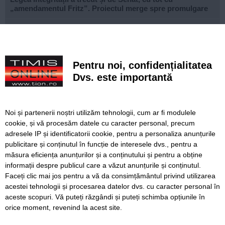
„amendamentul Fritz”. Proiectul merge spre promulgare
Patru bărbați înjunghiați cu o foarfecă în centrul Londrei.
O femeie de 47 de ani a fost arestată
Alertă în Mamaia după ce o dronă a fost găsită în mare
Pentru noi, confidențialitatea
Dvs. este importantă
Prețurile alimentelor vor începe să crească din nou până la
sfârșitul anului
Canicula continuă în Timiș. Direcția de Asistență Socială
Noi și partenerii noștri utilizăm tehnologii, cum ar fi modulele
distribuie apă și alimente persoanelor vulnerabile
cookie, și vă procesăm datele cu caracter personal, precum
adresele IP și identificatorii cookie, pentru a personaliza anunțurile
PSD îl amenință, de la București, pe prefectul de Timiș,
publicitare și conținutul în funcție de interesele dvs., pentru a
după sancțiunea dispusă în cazul lui Fritz. Reacția lui
Finta
măsura eficiența anunțurilor și a conținutului și pentru a obține
informații despre publicul care a văzut anunțurile și conținutul.
Faceți clic mai jos pentru a vă da consimțământul privind utilizarea
acestei tehnologii și procesarea datelor dvs. cu caracter personal în
aceste scopuri. Vă puteți răzgândi și puteți schimba opțiunile în
SERVICII
Redactia
Folosinta Cookie-urilor
orice moment, revenind la acest site.
Termeni si conditii de utilizare