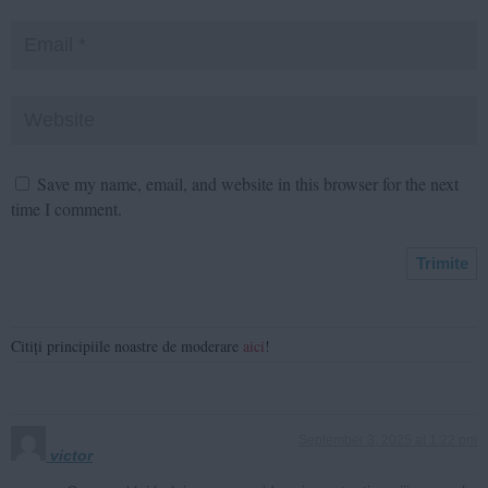
Save my name, email, and website in this browser for the next
time I comment.
Citiți principiile noastre de moderare
aici
!
September 3, 2025 at 1:22 pm
victor