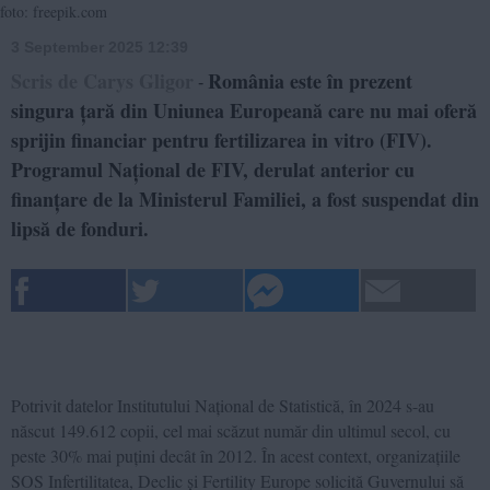
foto: freepik.com
3 September 2025 12:39
Scris de Carys Gligor
România este în prezent
-
singura țară din Uniunea Europeană care nu mai oferă
sprijin financiar pentru fertilizarea in vitro (FIV).
Programul Național de FIV, derulat anterior cu
finanțare de la Ministerul Familiei, a fost suspendat din
lipsă de fonduri.
Potrivit datelor Institutului Național de Statistică, în 2024 s-au
născut 149.612 copii, cel mai scăzut număr din ultimul secol, cu
peste 30% mai puțini decât în 2012. În acest context, organizațiile
SOS Infertilitatea, Declic și Fertility Europe solicită Guvernului să