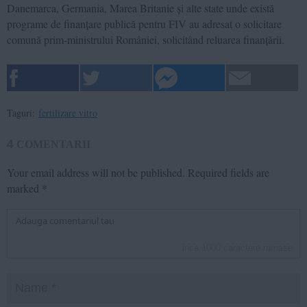
Danemarca, Germania, Marea Britanie și alte state unde există
programe de finanțare publică pentru FIV au adresat o solicitare
comună prim-ministrului României, solicitând reluarea finanțării.
Taguri:
fertilizare vitro
4
COMENTARII
Your email address will not be published.
Required fields are
marked
*
inca
1000
caractere ramase