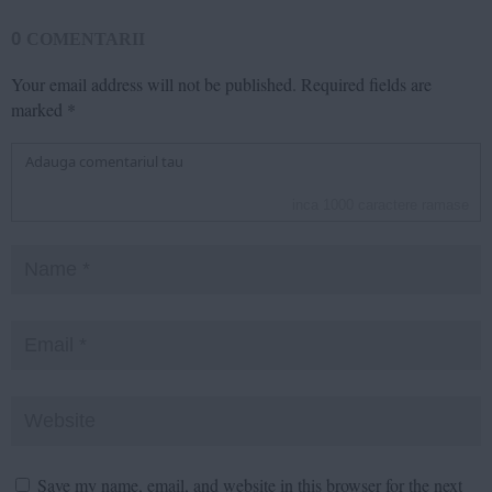
0
COMENTARII
Your email address will not be published.
Required fields are
marked
*
inca
1000
caractere ramase
Save my name, email, and website in this browser for the next