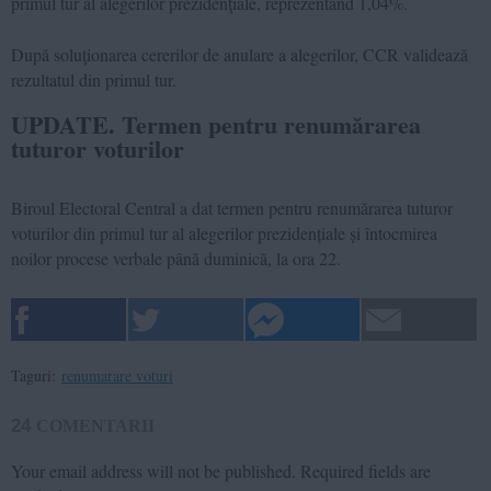
primul tur al alegerilor prezidenţiale, reprezentând 1,04%.
După soluţionarea cererilor de anulare a alegerilor, CCR validează
rezultatul din primul tur.
UPDATE. Termen pentru renumărarea
tuturor voturilor
Biroul Electoral Central a dat termen pentru renumărarea tuturor
voturilor din primul tur al alegerilor prezidențiale și întocmirea
noilor procese verbale până duminică, la ora 22.
Taguri:
renumarare voturi
24
COMENTARII
Your email address will not be published.
Required fields are