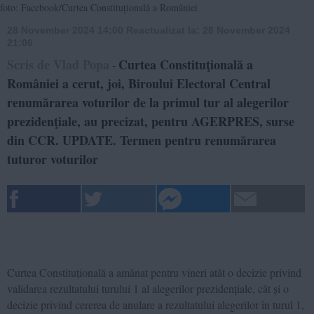
foto: Facebook/Curtea Constituțională a României
28 November 2024 14:00
Reactualizat la:
28 November 2024
21:06
Scris de Vlad Popa
Curtea Constituţională a
-
României a cerut, joi, Biroului Electoral Central
renumărarea voturilor de la primul tur al alegerilor
prezidenţiale, au precizat, pentru AGERPRES, surse
din CCR. UPDATE. Termen pentru renumărarea
tuturor voturilor
Curtea Constituțională a amânat pentru vineri atât o decizie privind
validarea rezultatului turului 1 al alegerilor prezidențiale, cât și o
decizie privind cererea de anulare a rezultatului alegerilor în turul 1,