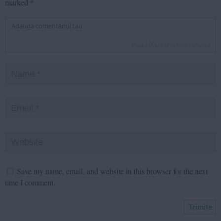
marked
*
inca
1000
caractere ramase
Save my name, email, and website in this browser for the next
time I comment.