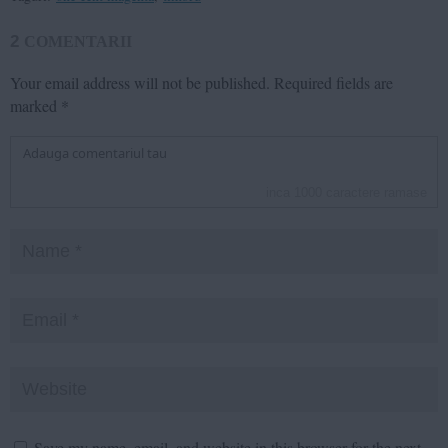
2
COMENTARII
Your email address will not be published.
Required fields are
marked
*
inca
1000
caractere ramase
Save my name, email, and website in this browser for the next