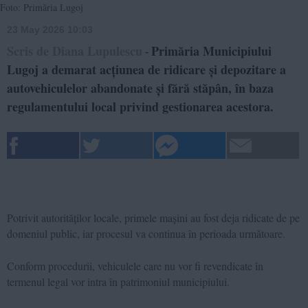
Foto: Primăria Lugoj
23 May 2026 10:03
Scris de Diana Lupulescu
Primăria Municipiului
-
Lugoj a demarat acțiunea de ridicare și depozitare a
autovehiculelor abandonate și fără stăpân, în baza
regulamentului local privind gestionarea acestora.
Potrivit autorităților locale, primele mașini au fost deja ridicate de pe
domeniul public, iar procesul va continua în perioada următoare.
Conform procedurii, vehiculele care nu vor fi revendicate în
termenul legal vor intra în patrimoniul municipiului.