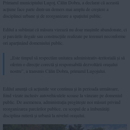
Primarul municipiului Lugoj, Călin Dobra, a declarat că această
acțiune face parte dintr-un demers mai amplu de creștere a
disciplinei urbane și de reorganizare a spațiului public.
Edilul a subliniat că măsura vizează nu doar mașinile abandonate, ci
și parcările ilegale sau construcțiile realizate pe terenuri neconforme
ori aparținând domeniului public.
„Este timpul să respectăm unitatea administrativ-teritorială și să
oferim o direcție corectă și responsabilă dezvoltării orașului
nostru”, a transmis Călin Dobra, primarul Lugojului.
Edilul anunță că acțiunile vor continua și în perioada următoare,
fiind vizate inclusiv autovehiculele scoase la vânzare pe domeniul
public. De asemenea, administrația pregătește noi măsuri privind
reorganizarea parcărilor publice, cu scopul de a îmbunătăți
disciplina rutieră și urbană la nivelul orașului.