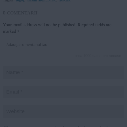
0
COMENTARII
Your email address will not be published.
Required fields are
marked
*
inca
1000
caractere ramase