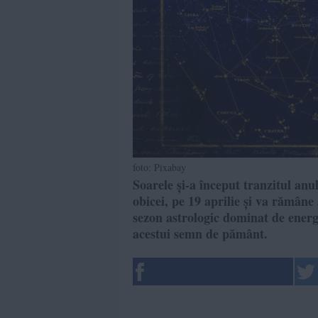
foto: Pixabay
Soarele și-a început tranzitul an
obicei, pe 19 aprilie și va rămâne
sezon astrologic dominat de energ
acestui semn de pământ.