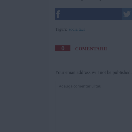
Taguri:
zodia taur
0
COMENTARII
Your email address will not be published.