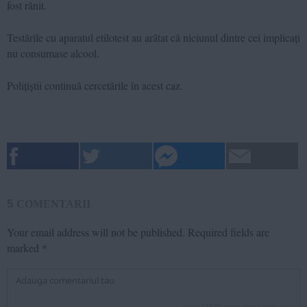
fost rănit.
Testările cu aparatul etilotest au arătat că niciunul dintre cei implicați
nu consumase alcool.
Polițiștii continuă cercetările în acest caz.
5
COMENTARII
Your email address will not be published.
Required fields are
marked
*