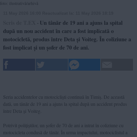
foto: ilustrativă/arhivă
11 May 2026 16:00
Reactualizat la:
11 May 2026 18:19
Scris de T.EX
Un tânăr de 19 ani a ajuns la spital
-
după un nou accident în care a fost implicată o
motocicletă, produs între Deta și Voiteg. În coliziune a
fost implicat și un șofer de 70 de ani.
Seria accidentelor cu motocicliști continuă în Timiș. De această
dată, un tânăr de 19 ani a ajuns la spital după un accident produs
între Deta și Voiteg.
Potrivit polițiștilor, un șofer de 70 de ani a intrat în coliziune cu
motocicleta condusă de tânăr. În urma impactului, motociclistul a