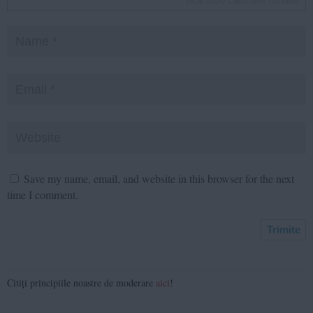
inca
1000
caractere ramase
Save my name, email, and website in this browser for the next
time I comment.
Citiți principiile noastre de moderare
aici
!