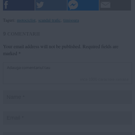
Taguri:
motociclist
,
scandal trafic
,
timisoara
9
COMENTARII
Your email address will not be published.
Required fields are
marked
*
inca
1000
caractere ramase