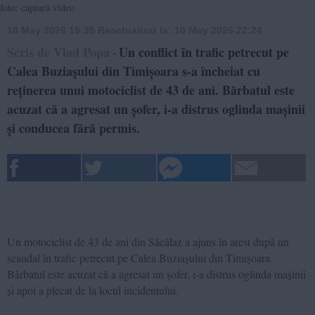
foto: captură video
10 May 2026 19:35
Reactualizat la:
10 May 2026 22:24
Scris de Vlad Popa
Un conflict în trafic petrecut pe
-
Calea Buziașului din Timișoara s-a încheiat cu
reținerea unui motociclist de 43 de ani. Bărbatul este
acuzat că a agresat un șofer, i-a distrus oglinda mașinii
și conducea fără permis.
Un motociclist de 43 de ani din Săcălaz a ajuns în arest după un
scandal în trafic petrecut pe Calea Buziașului din Timișoara.
Bărbatul este acuzat că a agresat un șofer, i-a distrus oglinda mașinii
și apoi a plecat de la locul incidentului.