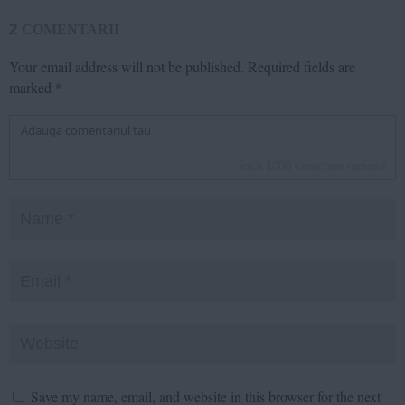
2
COMENTARII
Your email address will not be published.
Required fields are
marked
*
inca
1000
caractere ramase
Save my name, email, and website in this browser for the next