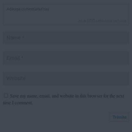
inca
1000
caractere ramase
Save my name, email, and website in this browser for the next
time I comment.