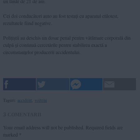
un tânăr de 21 de ani.
Cei doi conducători auto au fost testați cu aparatul etilotest,
rezultatele fiind negative.
Polițiștii au deschis un dosar penal pentru vătămare corporală din
culpă și continuă cercetările pentru stabilirea exactă a
circumstanțelor producerii accidentului.
Taguri:
accident
,
voiteni
3
COMENTARII
Your email address will not be published.
Required fields are
marked
*