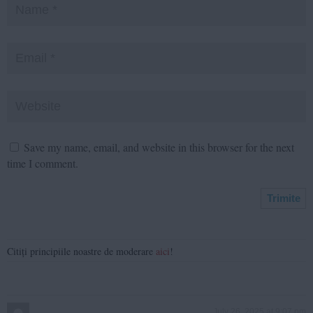
Save my name, email, and website in this browser for the next
time I comment.
Citiți principiile noastre de moderare
aici
!
July 26, 2025 at 9:07 pm