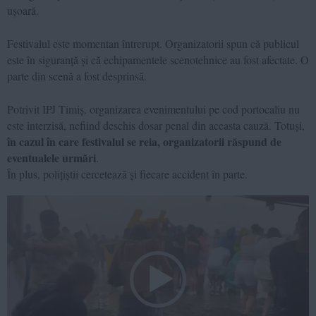
ușoară.
Festivalul este momentan întrerupt. Organizatorii spun că publicul
este în siguranță și că echipamentele scenotehnice au fost afectate. O
parte din scenă a fost desprinsă.
Potrivit IPJ Timiș, organizarea evenimentului pe cod portocaliu nu
este interzisă, nefiind deschis dosar penal din aceasta cauză. Totuși,
în cazul în care festivalul se reia, organizatorii răspund de
eventualele urmări
.
În plus, polițiștii cercetează și fiecare accident în parte.
Video
Player