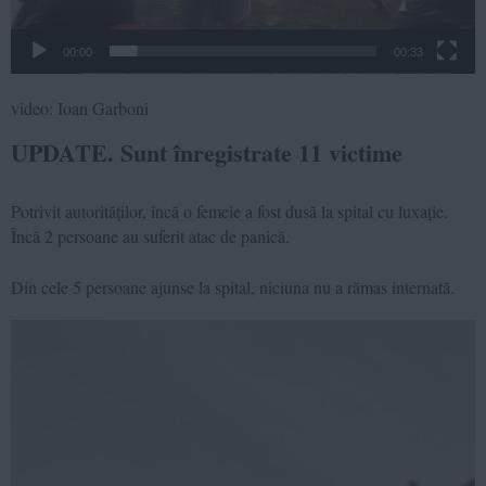
00:00
00:33
video: Ioan Garboni
UPDATE. Sunt înregistrate 11 victime
Potrivit autorităților, încă o femeie a fost dusă la spital cu luxație.
Încă 2 persoane au suferit atac de panică.
Din cele 5 persoane ajunse la spital, niciuna nu a rămas internată.
Video
Player