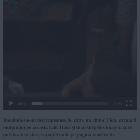
00:00
00:23
Imaginile ne-au fost transmise de către un cititor Tion, căruia îi
mulțumim pe această cale. Dacă și tu ai surprins imagini care
pot deveni o știre, le poți trimite pe pagina noastră de