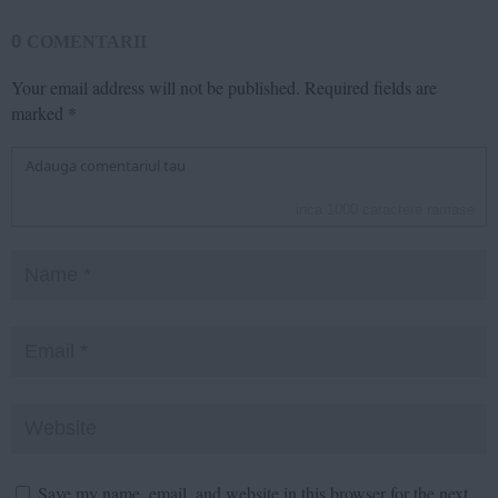
0
COMENTARII
Your email address will not be published.
Required fields are
marked
*
inca
1000
caractere ramase
Save my name, email, and website in this browser for the next