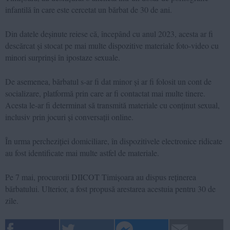
infantilă în care este cercetat un bărbat de 30 de ani.
Din datele deșinute reiese că, începând cu anul 2023, acesta ar fi
descărcat și stocat pe mai multe dispozitive materiale foto-video cu
minori surprinși în ipostaze sexuale.
De asemenea, bărbatul s-ar fi dat minor și ar fi folosit un cont de
socializare, platformă prin care ar fi contactat mai multe tinere.
Acesta le-ar fi determinat să transmită materiale cu conținut sexual,
inclusiv prin jocuri și conversații online.
În urma percheziției domiciliare, în dispozitivele electronice ridicate
au fost identificate mai multe astfel de materiale.
Pe 7 mai, procurorii DIICOT Timișoara au dispus reținerea
bărbatului. Ulterior, a fost propusă arestarea acestuia pentru 30 de
zile.