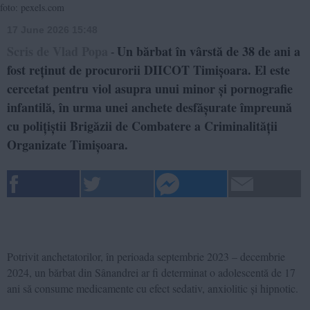
foto: pexels.com
17 June 2026 15:48
Scris de Vlad Popa
Un bărbat în vârstă de 38 de ani a
-
fost reținut de procurorii DIICOT Timișoara. El este
cercetat pentru viol asupra unui minor și pornografie
infantilă, în urma unei anchete desfășurate împreună
cu polițiștii Brigăzii de Combatere a Criminalității
Organizate Timișoara.
Potrivit anchetatorilor, în perioada septembrie 2023 – decembrie
2024, un bărbat din Sânandrei ar fi determinat o adolescentă de 17
ani să consume medicamente cu efect sedativ, anxiolitic și hipnotic.