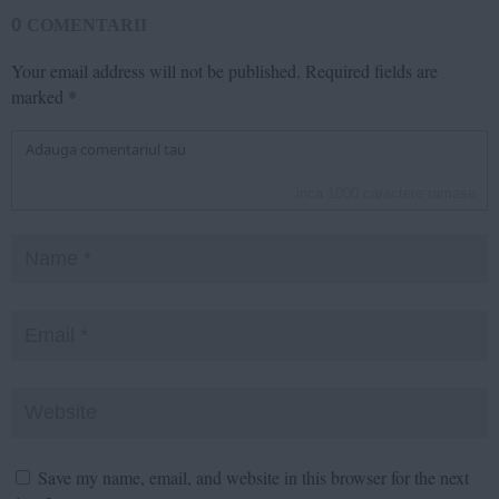
0
COMENTARII
Your email address will not be published.
Required fields are
marked
*
inca
1000
caractere ramase
Save my name, email, and website in this browser for the next