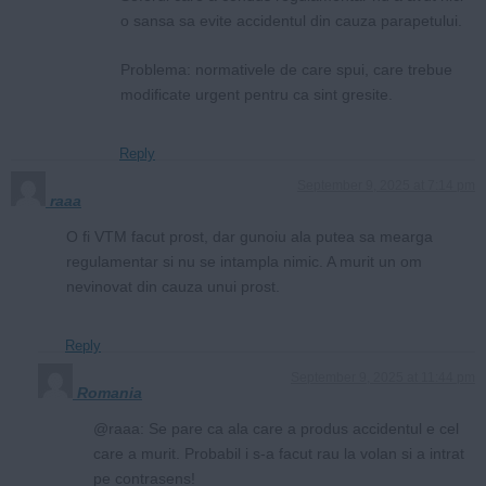
o sansa sa evite accidentul din cauza parapetului.
Problema: normativele de care spui, care trebue
modificate urgent pentru ca sint gresite.
Reply
September 9, 2025 at 7:14 pm
raaa
O fi VTM facut prost, dar gunoiu ala putea sa mearga
regulamentar si nu se intampla nimic. A murit un om
nevinovat din cauza unui prost.
Reply
September 9, 2025 at 11:44 pm
Romania
@raaa: Se pare ca ala care a produs accidentul e cel
care a murit. Probabil i s-a facut rau la volan si a intrat
pe contrasens!