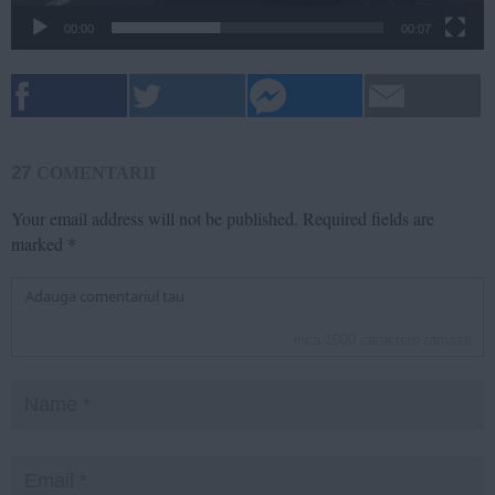
00:00
00:07
27
COMENTARII
Your email address will not be published.
Required fields are
marked
*
inca
1000
caractere ramase