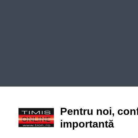
Pentru noi, conf
importantă