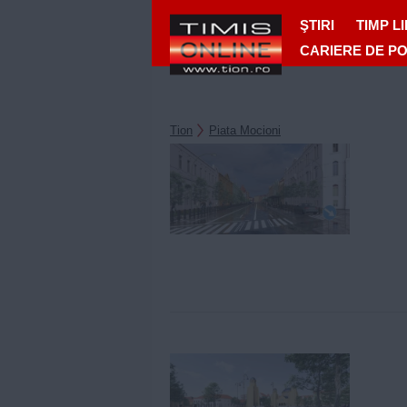
ŞTIRI
TIMP L
CARIERE DE P
Tion
Piata Mocioni