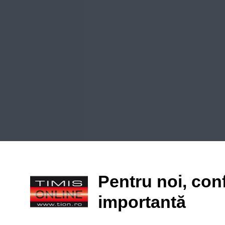
Pentru noi, conf
importantă