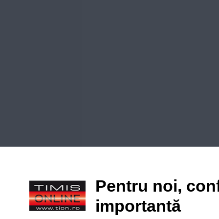
Pentru noi, conf
importantă