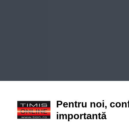
Pentru noi, conf
importantă