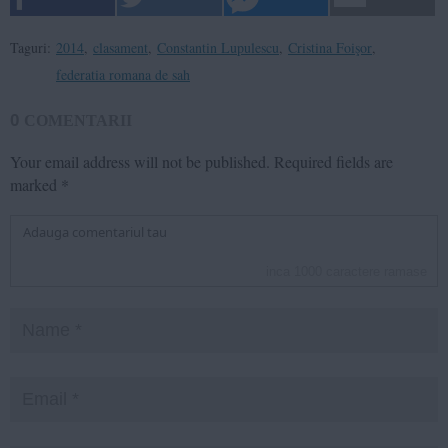
Taguri:
2014
,
clasament
,
Constantin Lupulescu
,
Cristina Foişor
,
federatia romana de sah
0
COMENTARII
Your email address will not be published.
Required fields are
marked
*
inca
1000
caractere ramase