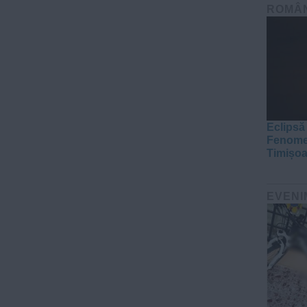
ROMÂ
Eclipsă
Fenomen
Timișoa
EVENI