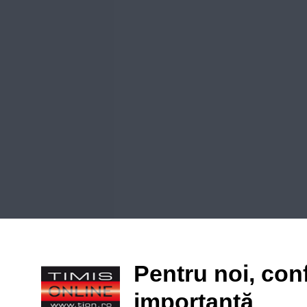
Pentru noi, conf
importantă