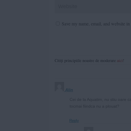
Save my name, email, and website in t
Citiți principiile noastre de moderare
aici
!
Alin
Cei de la Aquatim, nu stiu oare ca n
tocmai fiindca nu a plouat?
Reply