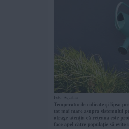
Foto: Aquatim
Temperaturile ridicate și lipsa pr
tot mai mare asupra sistemului p
atrage atenția că rețeaua este pr
face apel către populație să evite