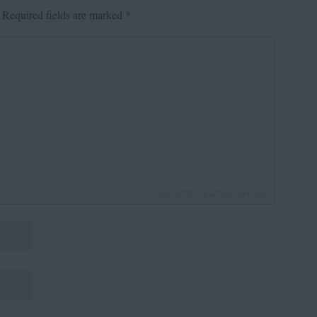
Required fields are marked
*
inca
1000
caractere ramase