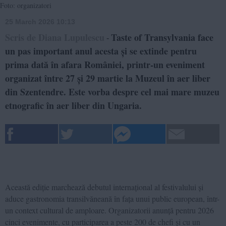
Foto: organizatori
25 March 2026 10:13
Scris de Diana Lupulescu
Taste of Transylvania face
-
un pas important anul acesta și se extinde pentru
prima dată în afara României, printr-un eveniment
organizat între 27 și 29 martie la Muzeul în aer liber
din Szentendre. Este vorba despre cel mai mare muzeu
etnografic în aer liber din Ungaria.
Această ediție marchează debutul internațional al festivalului și
aduce gastronomia transilvăneană în fața unui public european, într-
un context cultural de amploare. Organizatorii anunță pentru 2026
cinci evenimente, cu participarea a peste 200 de chefi și cu un