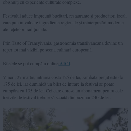
obișnuiți cu experiențe culturale complexe.
Festivalul aduce împreună bucătari, restaurante și producători locali
care pun în valoare ingrediente regionale și reinterpretări moderne
ale rețetelor tradiționale.
Prin Taste of Transylvania, gastronomia transilvăneană devine un
reper tot mai vizibil pe scena culinară europeană.
AICI
Biletele se pot cumpăra online
.
Vineri, 27 martie, intrarea costă 125 de lei, sâmbătă prețul este de
175 de lei, iar duminică un bilet de intrare la festival se poate
cumpăra cu 135 de lei. Cei care doresc un abonament pentru cele
trei zile de festival trebuie să scoată din buzunar 240 de lei.