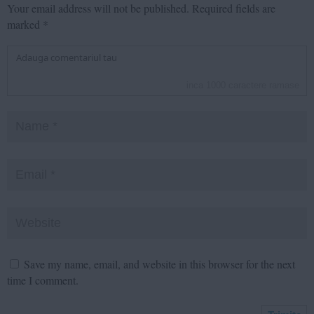
Your email address will not be published.
Required fields are
marked
*
inca
1000
caractere ramase
Save my name, email, and website in this browser for the next
time I comment.