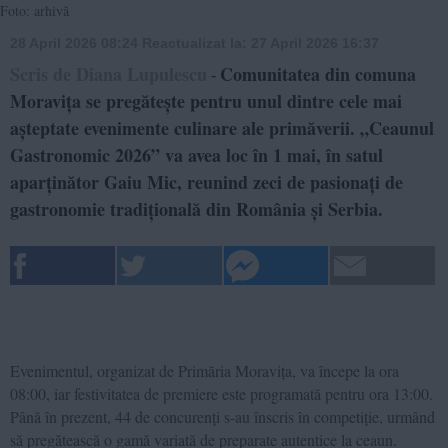
Foto: arhivă
28 April 2026 08:24
Reactualizat la:
27 April 2026 16:37
Scris de Diana Lupulescu
Comunitatea din comuna
-
Moravița se pregătește pentru unul dintre cele mai
așteptate evenimente culinare ale primăverii. „Ceaunul
Gastronomic 2026” va avea loc în 1 mai, în satul
aparținător Gaiu Mic, reunind zeci de pasionați de
gastronomie tradițională din România și Serbia.
Evenimentul, organizat de Primăria Moravița, va începe la ora
08:00, iar festivitatea de premiere este programată pentru ora 13:00.
Până în prezent, 44 de concurenți s-au înscris în competiție, urmând
să pregătească o gamă variată de preparate autentice la ceaun.