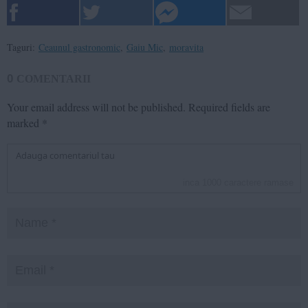
Taguri:
Ceaunul gastronomic
,
Gaiu Mic
,
moravita
0
COMENTARII
Your email address will not be published.
Required fields are
marked
*
inca
1000
caractere ramase