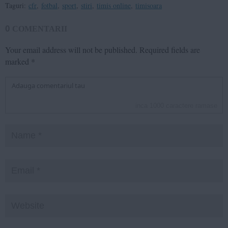
Taguri:
cfr
,
fotbal
,
sport
,
stiri
,
timis online
,
timisoara
0
COMENTARII
Your email address will not be published.
Required fields are
marked
*
inca
1000
caractere ramase