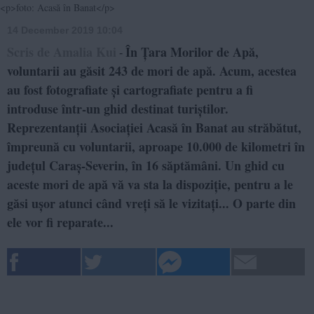
<p>foto: Acasă în Banat</p>
14 December 2019 10:04
Scris de Amalia Kui
În Țara Morilor de Apă,
-
voluntarii au găsit 243 de mori de apă. Acum, acestea
au fost fotografiate și cartografiate pentru a fi
introduse într-un ghid destinat turiștilor.
Reprezentanții Asociației Acasă în Banat au străbătut,
împreună cu voluntarii, aproape 10.000 de kilometri în
județul Caraș-Severin, în 16 săptămâni. Un ghid cu
aceste mori de apă vă va sta la dispoziție, pentru a le
găsi ușor atunci când vreți să le vizitați... O parte din
ele vor fi reparate...