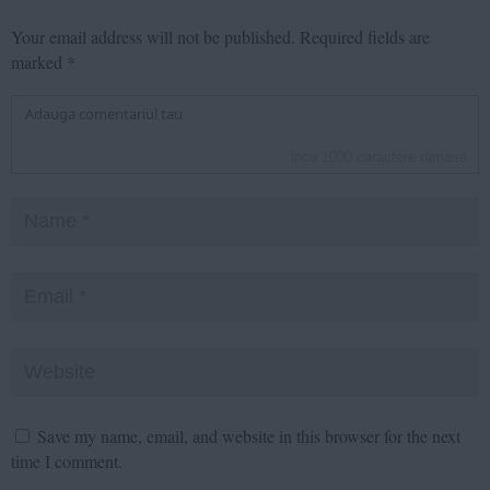
Your email address will not be published.
Required fields are
marked
*
inca
1000
caractere ramase
Save my name, email, and website in this browser for the next
time I comment.