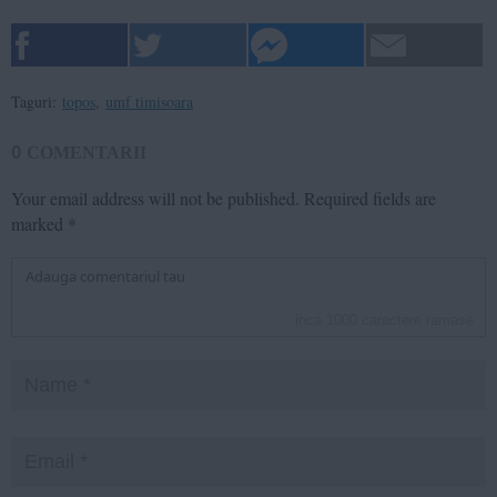
Taguri:
topos
,
umf timisoara
0
COMENTARII
Your email address will not be published.
Required fields are
marked
*
inca
1000
caractere ramase