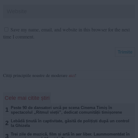
Save my name, email, and website in this browser for the next
time I comment.
Citiți principiile noastre de moderare
aici
!
Cele mai citite știri
Peste 90 de dansatori urcă pe scena Cinema Timiș în
1
spectacolul „Ritmul vieții”, dedicat comunității timișorene
Lebădă ținută în captivitate, găsită de polițiști după un control
2
la Ghizela
Trei zile de muzică, film și artă în aer liber. Launmomentdat în
3