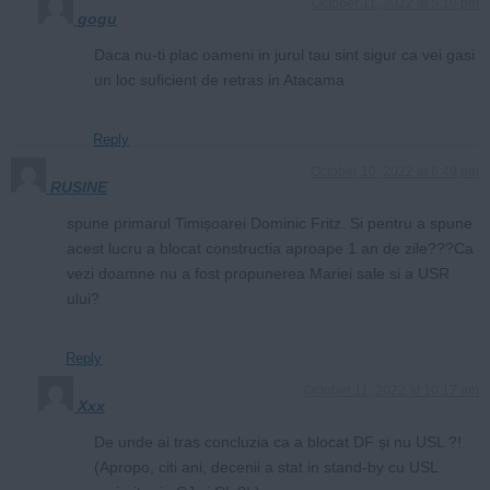
October 11, 2022 at 5:10 pm
gogu
Daca nu-ti plac oameni in jurul tau sint sigur ca vei gasi
un loc suficient de retras in Atacama
Reply
October 10, 2022 at 6:49 pm
RUSINE
spune primarul Timișoarei Dominic Fritz. Si pentru a spune
acest lucru a blocat constructia aproape 1 an de zile???Ca
vezi doamne nu a fost propunerea Mariei sale si a USR
ului?
Reply
October 11, 2022 at 10:17 am
Xxx
De unde ai tras concluzia ca a blocat DF și nu USL ?!
(Apropo, citi ani, decenii a stat in stand-by cu USL