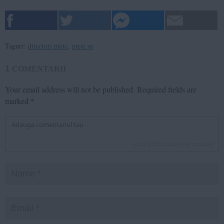
Taguri:
directori piete
,
piete sa
1
COMENTARII
Your email address will not be published.
Required fields are
marked
*
inca
1000
caractere ramase