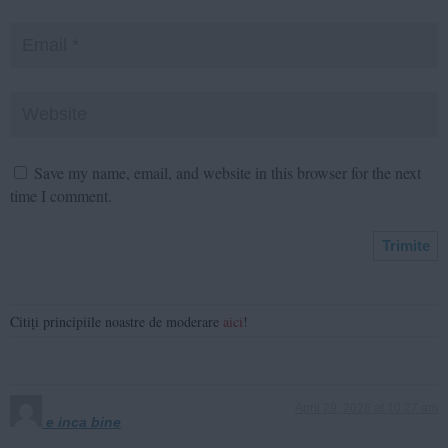
Save my name, email, and website in this browser for the next
time I comment.
Citiți principiile noastre de moderare
aici
!
April 29, 2026 at 10:27 am
e inca bine