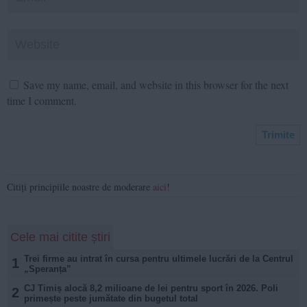
Save my name, email, and website in this browser for the next
time I comment.
Citiți principiile noastre de moderare
aici
!
Cele mai citite știri
Trei firme au intrat în cursa pentru ultimele lucrări de la Centrul
1
„Speranța”
CJ Timiș alocă 8,2 milioane de lei pentru sport în 2026. Poli
2
primește peste jumătate din bugetul total