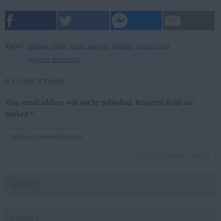
Taguri:
adapost
,
copii
,
copii adapost
,
donatii
,
jucarii copii
,
violenta domestica
0
COMENTARII
Your email address will not be published.
Required fields are
marked
*
inca
1000
caractere ramase