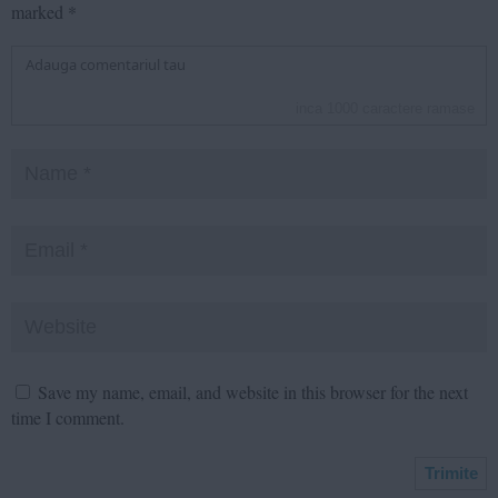
marked
*
inca
1000
caractere ramase
Save my name, email, and website in this browser for the next
time I comment.