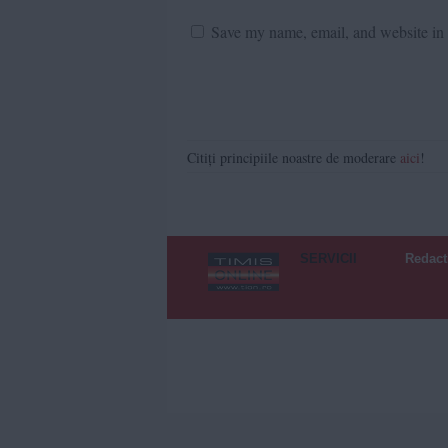
Save my name, email, and website in t
Citiți principiile noastre de moderare
aici
!
SERVICII
Redact