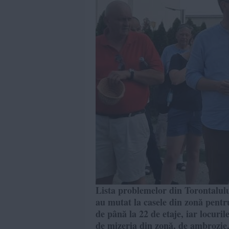
Lista problemelor din Torontalul
au mutat la casele din zonă pentru
de până la 22 de etaje, iar locuri
de mizeria din zonă, de ambrozie, d