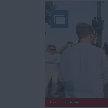
Fritz, în Torontalului