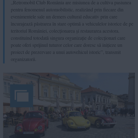
„Retromobil Club România are misiunea de a cultiva pasiunea
pentru fenomenul automobilistic, realizând prin fiecare din
evenimentele sale un demers cultural educativ prin care
încurajează păstrarea în stare optimă a vehiculelor istorice de pe
teritoriul României, colecționarea și restaurarea acestora.
constituind totodată singura organizație de colecționari care
poate oferi sprijinul tuturor celor care doresc să inițieze un
proiect de prezervare a unui autovehicul istoric”, transmit
organizatorii.