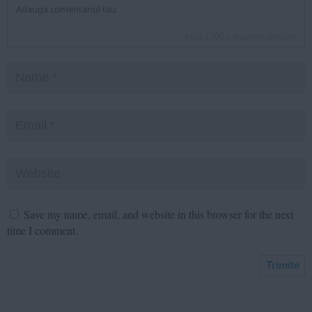
inca
1000
caractere ramase
Save my name, email, and website in this browser for the next
time I comment.