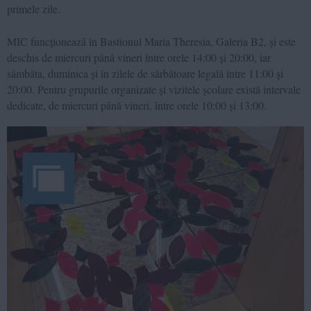
primele zile.
MIC funcționează în Bastionul Maria Theresia, Galeria B2, și este
deschis de miercuri până vineri între orele 14:00 și 20:00, iar
sâmbăta, duminica și în zilele de sărbătoare legală între 11:00 și
20:00. Pentru grupurile organizate și vizitele școlare există intervale
dedicate, de miercuri până vineri, între orele 10:00 și 13:00.