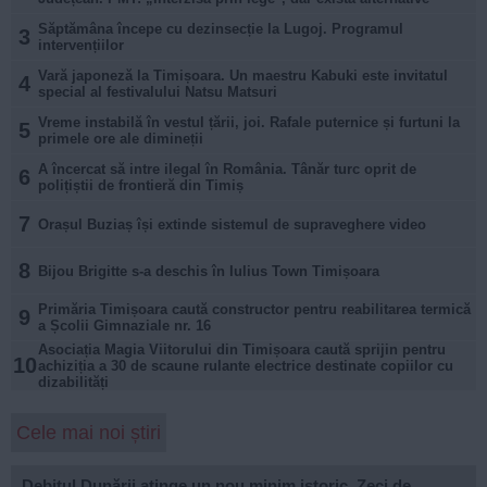
Săptămâna începe cu dezinsecție la Lugoj. Programul
3
intervențiilor
Vară japoneză la Timișoara. Un maestru Kabuki este invitatul
4
special al festivalului Natsu Matsuri
Vreme instabilă în vestul țării, joi. Rafale puternice și furtuni la
5
primele ore ale dimineții
A încercat să intre ilegal în România. Tânăr turc oprit de
6
polițiștii de frontieră din Timiș
7
Orașul Buziaș își extinde sistemul de supraveghere video
8
Bijou Brigitte s-a deschis în Iulius Town Timișoara
Primăria Timișoara caută constructor pentru reabilitarea termică
9
a Școlii Gimnaziale nr. 16
Asociația Magia Viitorului din Timișoara caută sprijin pentru
10
achiziția a 30 de scaune rulante electrice destinate copiilor cu
dizabilități
Cele mai noi știri
Debitul Dunării atinge un nou minim istoric. Zeci de